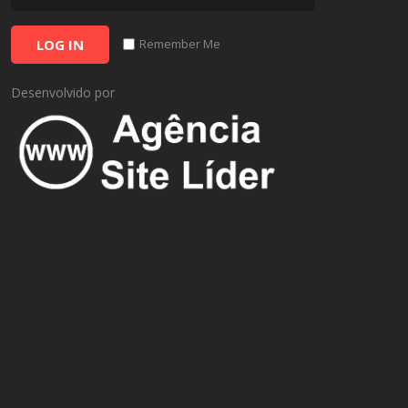
LOG IN
Remember Me
Desenvolvido por