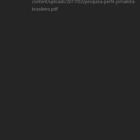
content/uploads/2017/02/pesquisa-perfil-jornalista-
brasileiro.pdf