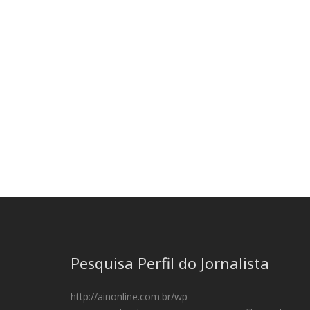
Pesquisa Perfil do Jornalista
http://ainonline.com.br/wp-