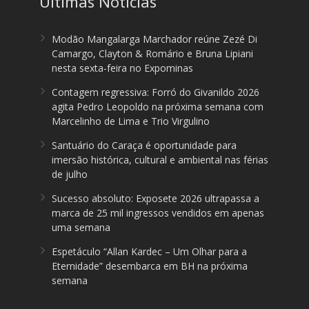
Últimas Notícias
Modão Mangalarga Marchador reúne Zezé Di
Camargo, Clayton & Romário e Bruna Lipiani
nesta sexta-feira no Expominas
Contagem regressiva: Forró do Givanildo 2026
agita Pedro Leopoldo na próxima semana com
Marcelinho de Lima e Trio Virgulino
Santuário do Caraça é oportunidade para
imersão histórica, cultural e ambiental nas férias
de julho
Sucesso absoluto: Exposete 2026 ultrapassa a
marca de 25 mil ingressos vendidos em apenas
uma semana
Espetáculo “Allan Kardec – Um Olhar para a
Eternidade” desembarca em BH na próxima
semana