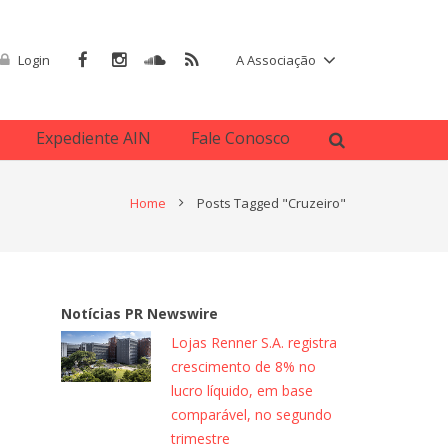
Login
A Associação
Expediente AIN
Fale Conosco
Home
Posts Tagged "Cruzeiro"
Notícias PR Newswire
Lojas Renner S.A. registra
crescimento de 8% no
lucro líquido, em base
comparável, no segundo
trimestre