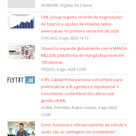
ASHBURN, Virgínia, há 3 horas
CME Group registra recorde de negociações
de futuros e opções de moedas latino-
americanas no primeiro semestre de 2026
CHICAGO, 6 ago 2026 14:13
Shueisha expande globalmente com a MANGA
MILLION, plataforma de mangá disponível em
100 idiomas
TÓQUIO, 6 ago 2026 13:00
A IIFL Capital firma parceria com a Flytxt para
potencializar a IA agentiva e impulsionar o
crescimento sustentável dos ativos sob
gestão (AUM).
DUBAI, Emirados Árabes Unidos, 6 ago 2026
13:00
Como funciona o refinanciamento de veículo e
quais são as vantagens da modalidade?