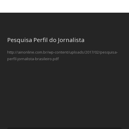
Pesquisa Perfil do Jornalista
http://ainonline.com.br/wp-content/uploads/2017/02/pesquisa-
perfil-jornalista-brasileiro.pdf