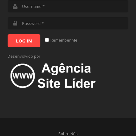
Remember Me
LOG IN
Desenvolvido por
Sobre Nós