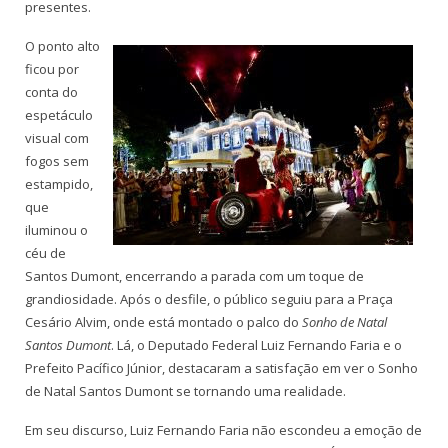
presentes.
O ponto alto
ficou por
conta do
espetáculo
visual com
fogos sem
estampido,
que
iluminou o
céu de
Santos Dumont, encerrando a parada com um toque de
grandiosidade. Após o desfile, o público seguiu para a Praça
Cesário Alvim, onde está montado o palco do
Sonho de Natal
Santos Dumont
. Lá, o Deputado Federal Luiz Fernando Faria e o
Prefeito Pacífico Júnior, destacaram a satisfação em ver o Sonho
de Natal Santos Dumont se tornando uma realidade.
Em seu discurso, Luiz Fernando Faria não escondeu a emoção de