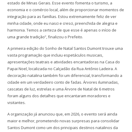
estado de Minas Gerais. Esse evento fomenta o turismo, a
economia e o comércio local, além de proporcionar momentos de
integração para as famílias. Estou extremamente feliz de ver
minha cidade, onde eu nasci e cresci, preenchida de alegria e
harmonia. Temos a certeza de que esse é apenas o início de
uma grande tradição”, finalizou o Prefeito.
A primeira edição do Sonho de Natal Santos Dumont trouxe uma
vasta programação que incluiu espetáculos musicais,
apresentações teatrais e atividades encantadoras na Casa do
Papai Noel, localizada no Calçadão da Rua Antônio Ladeira. A
decoração natalina também foi um diferencial, transformando a
cidade em um verdadeiro conto de fadas. Árvores iluminadas,
cascatas de luz, estrelas e uma Árvore de Natal de 6 metros
foram alguns dos detalhes que encantaram moradores e
visitantes.
A organização já anunciou que, em 2026, o evento será ainda
maior e melhor, prometendo novas surpresas para consolidar
Santos Dumont como um dos principais destinos natalinos da