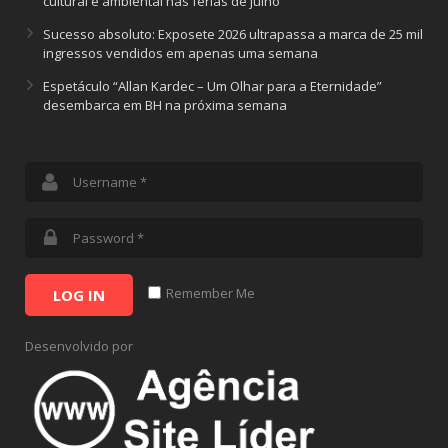
cultural e ambiental nas férias de julho
Sucesso absoluto: Exposete 2026 ultrapassa a marca de 25 mil
ingressos vendidos em apenas uma semana
Espetáculo “Allan Kardec – Um Olhar para a Eternidade”
desembarca em BH na próxima semana
Remember Me
LOG IN
Desenvolvido por