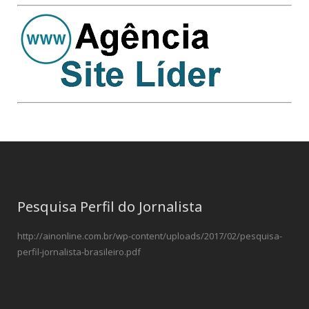
Pesquisa Perfil do Jornalista
http://ainonline.com.br/wp-content/uploads/2017/02/pesquisa-
perfil-jornalista-brasileiro.pdf