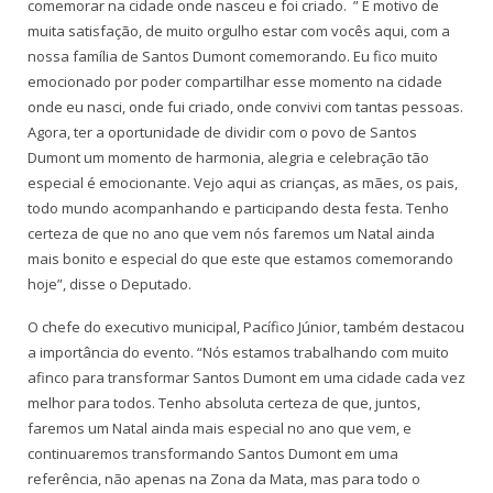
comemorar na cidade onde nasceu e foi criado. ” É motivo de
muita satisfação, de muito orgulho estar com vocês aqui, com a
nossa família de Santos Dumont comemorando. Eu fico muito
emocionado por poder compartilhar esse momento na cidade
onde eu nasci, onde fui criado, onde convivi com tantas pessoas.
Agora, ter a oportunidade de dividir com o povo de Santos
Dumont um momento de harmonia, alegria e celebração tão
especial é emocionante. Vejo aqui as crianças, as mães, os pais,
todo mundo acompanhando e participando desta festa. Tenho
certeza de que no ano que vem nós faremos um Natal ainda
mais bonito e especial do que este que estamos comemorando
hoje”, disse o Deputado.
O chefe do executivo municipal, Pacífico Júnior, também destacou
a importância do evento. “Nós estamos trabalhando com muito
afinco para transformar Santos Dumont em uma cidade cada vez
melhor para todos. Tenho absoluta certeza de que, juntos,
faremos um Natal ainda mais especial no ano que vem, e
continuaremos transformando Santos Dumont em uma
referência, não apenas na Zona da Mata, mas para todo o