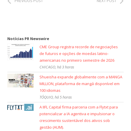
PREVIOUS POST
NEXT POST
Notícias PR Newswire
CME Group registra recorde de negociações
de futuros e opções de moedas latino-
americanas no primeiro semestre de 2026
CHICAGO, há 3 horas
Shueisha expande globalmente com a MANGA
MILLION, plataforma de mangá disponível em
100 idiomas
TÓQUIO, há 5 horas
A IIFL Capital firma parceria com a Flytxt para
potencializar a IA agentiva e impulsionar o
crescimento sustentável dos ativos sob
gestão (AUM).